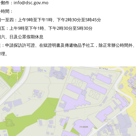
郵件：info@dsc.gov.mo
公時間：
期一至四：上午9時至下午1時、
下午2時30分至5時45分
期五：上午9時至下午1時、
下午2時30分至5時30分
期六、日及公眾假期休息
註：申請探訪許可證、在獄證明書及傳遞物品予社工，除正常辦公時間外、
辦理。