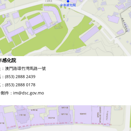
年感化院
址：澳門路環竹灣馬路一號
(853) 2888 2439
(853) 2888 0178
郵件：im@dsc.gov.mo