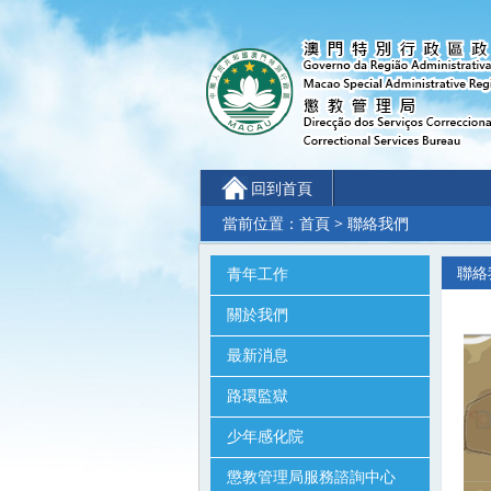
回到首頁
當前位置：
首頁
>
聯絡我們
聯絡
青年工作
關於我們
最新消息
路環監獄
少年感化院
懲教管理局服務諮詢中心