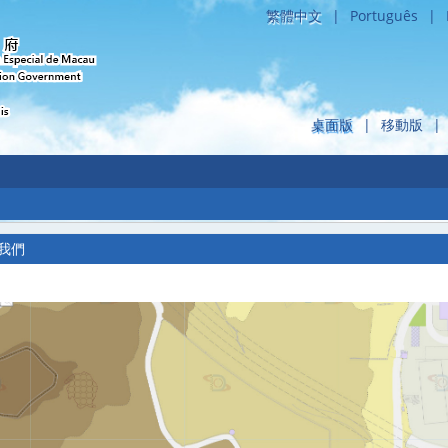
繁體中文
|
Português
|
桌面版
|
移動版
|
我們