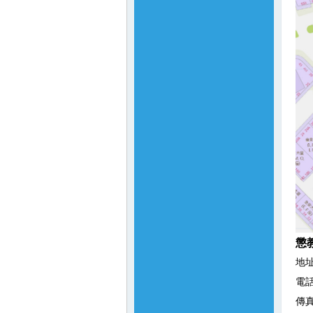
懲
地
電話：
傳真：