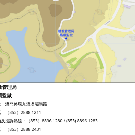
教管理局
環監獄
址：
澳門路環九澳堤壩馬路
：（853）2888 1211
及投訴熱線：（853）8896 1280 / (853) 8896 1283
：（853）2888 2431