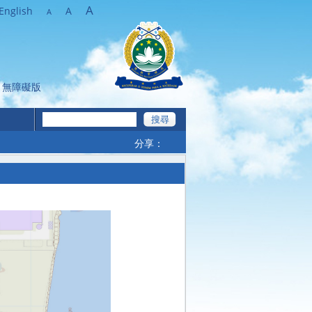
A
English
A
A
無障礙版
分享：