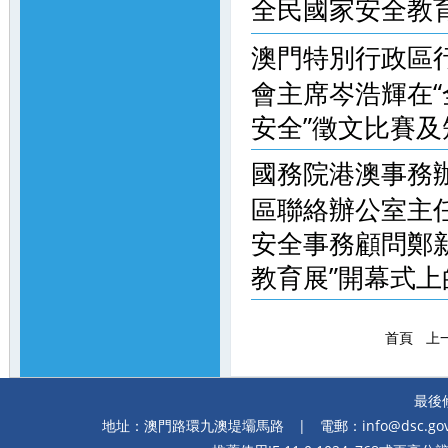
全民國家安全教育 走
澳門特別行政區
會主席岑浩輝在“
安全”徵文比賽及短
國務院港澳事務
區聯絡辦公室主
安全事務顧問鄭新
教育展”開幕式上的致辭
首頁
上
最後修
地址：澳門路環九澳堤壩馬路
| 電郵：
info@dsc.go