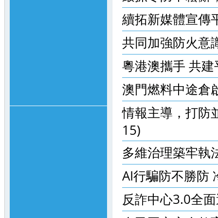
續拓新媒體宣傳平台
共同加強防火意識、
粵港澳攜手 共建平安
澳門燃料中途倉啟用
情報主導，打防並重
15)
多維治理築牢執法防線
AI行騙防不勝防 冷
反詐中心3.0全面運