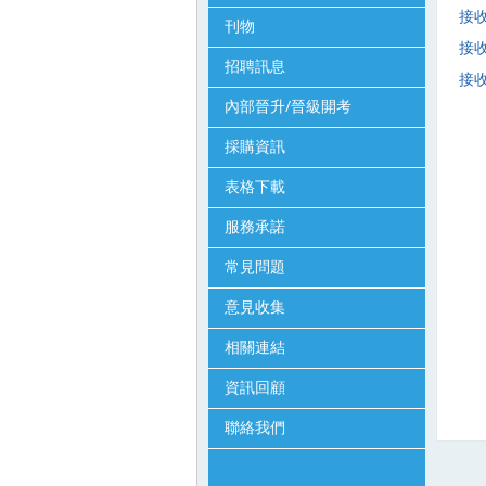
接收
刊物
接收
招聘訊息
接收
內部晉升/晉級開考
採購資訊
表格下載
服務承諾
常見問題
意見收集
相關連結
資訊回顧
聯絡我們