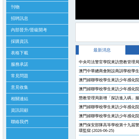
刊物
招聘訊息
內部晉升/晉級開考
採購資訊
最新消息
表格下載
中央司法警官學院來訪懲教管理局 (20
服務承諾
澳門中華總商會附設商訓學校學生來訪少
常見問題
澳門婦聯學校學生來訪少年感化院 (202
意見收集
澳門婦聯學校學生來訪少年感化院 (20
懲教管理局新增「探訪進入碼」服務 (2
相關連結
澳門婦聯學校學生來訪少年感化院 (202
資訊回顧
澳門婦聯學校學生來訪少年感化院 (202
聯絡我們
澳門保安部隊高等學校第十九屆警
環監獄 (2026-06-25)