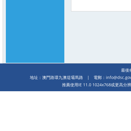
最後修
地址：澳門路環九澳堤壩馬路
| 電郵：
info@dsc.go
推薦使用IE 11.0 1024x768或更