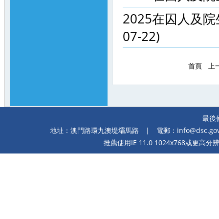
2025在囚人及院
07-22)
首頁
上
最後修
地址：澳門路環九澳堤壩馬路
| 電郵：
info@dsc.go
推薦使用IE 11.0 1024x768或更