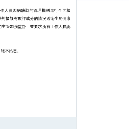
工作人員因病缺勤的管理機制進行全面檢
法對懷疑有欺詐成分的情況送衛生局健康
門主管加強監督，並要求所有工作人員認
，絕不姑息。