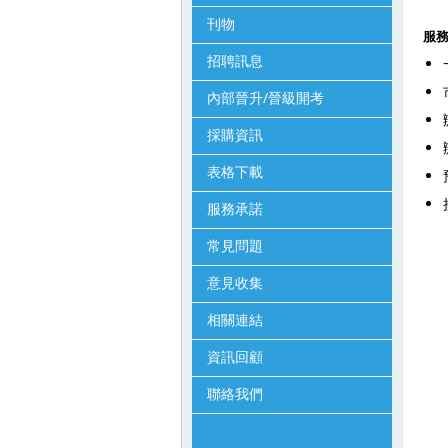
刊物
服
招聘訊息
內部晉升/晉級開考
採購資訊
表格下載
服務承諾
常見問題
意見收集
相關連結
資訊回顧
聯絡我們