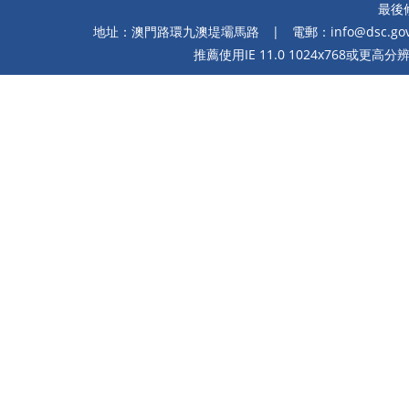
最後修
地址：澳門路環九澳堤壩馬路
| 電郵：
info@dsc.go
推薦使用IE 11.0 1024x768或更