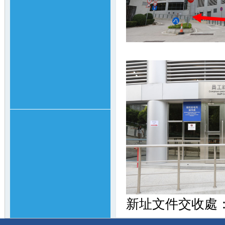
新址文件交收處