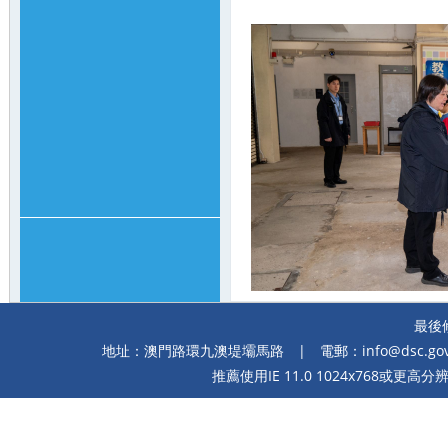
最後修
地址：澳門路環九澳堤壩馬路
| 電郵：
info@dsc.go
推薦使用IE 11.0 1024x768或更