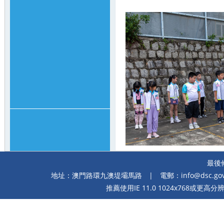
最後修
地址：澳門路環九澳堤壩馬路
| 電郵：
info@dsc.go
推薦使用IE 11.0 1024x768或更