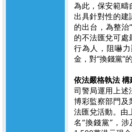
為此，保安範疇自
出具針對性的建
的出台，為整治
的不法匯兌可處
行為人，阻嚇力
金，對“換錢黨
依法嚴格執法 構
司警局運用上述
博彩監察部門及
法匯兌活動。由
名“換錢黨”，涉