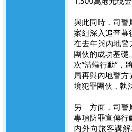
1,500萬港元現
與此同時，司警
案組深入追查幕
在去年與內地警
團伙的成功基礎
次“清蟻行動”，
局再與內地警方
境犯罪團伙，執
另一方面，司警
專項防罪宣傳行
內外向旅客講解