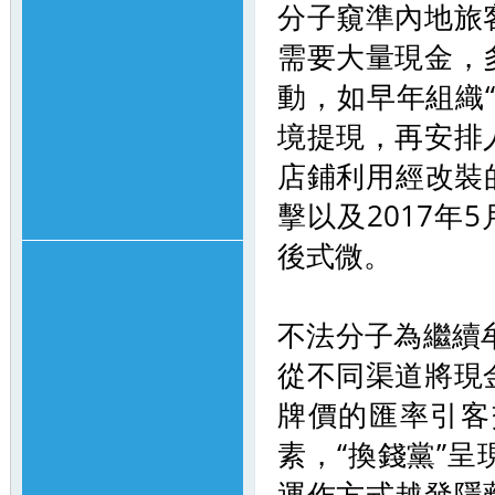
分子窺準內地旅
需要大量現金，
動，如早年組織
境提現，再安排
店鋪利用經改裝
擊以及2017年
後式微。
不法分子為繼續
從不同渠道將現
牌價的匯率引客
素，“換錢黨”
運作方式越發隱