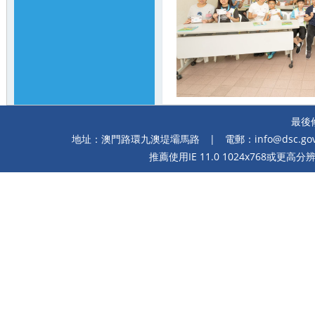
最後修
地址：澳門路環九澳堤壩馬路
| 電郵：
info@dsc.go
推薦使用IE 11.0 1024x768或更