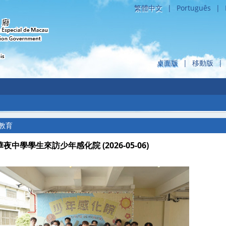
繁體中文
|
Português
|
桌面版
|
移動版
|
教育
夜中學學生來訪少年感化院 (2026-05-06)